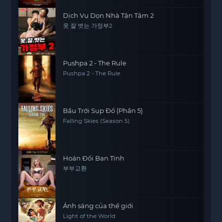
Dịch Vụ Dọn Nhà Tận Tâm 2
옷 잘 벗는 가정부2
Pushpa 2 - The Rule
Pushpa 2 - The Rule
Bầu Trời Sụp Đổ (Phần 5)
Falling Skies (Season 5)
Hoán Đổi Bạn Tình
부부교환
Ánh sáng của thế giới
Light of the World