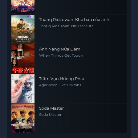
Thariq Ridzuwan: Kho báu của anh
Thariq Ridzuwan: His Treasure
Ánh Nắng Nửa Đêm
When Things Get Tough
Trầm Vụn Hương Phai
Agarwood Like Crumbs
Soda Master
Soda Master