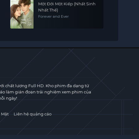
Một Đời Một Kiếp (Nhất Sinh
Nhất Thế)
Forever and Ever
với chất lượng Full HD. Kho phim đa dạng từ
cáo làm gián đoạn trải nghiệm xem phim của
ỗi ngày!
 Mật
Liên hệ quảng cáo