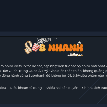
m phim Vietsub tốc độ cao, cập nhật liên tục các bộ phim mới nhất 
ộ Hàn Quốc, Trung Quốc, Âu Mỹ. Giao diện thân thiện, không quảng 
y đồng hành cùng Subnhanh để không bỏ lỡ bất kỳ siêu phẩm nào m
hiệu
Điều khoản sử dụng
Khiếu nại bản quyền
Chính Sách Bảo