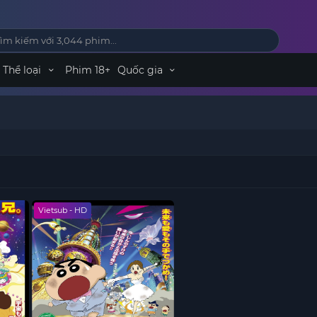
Thể loại
Phim 18+
Quốc gia
Vietsub - HD