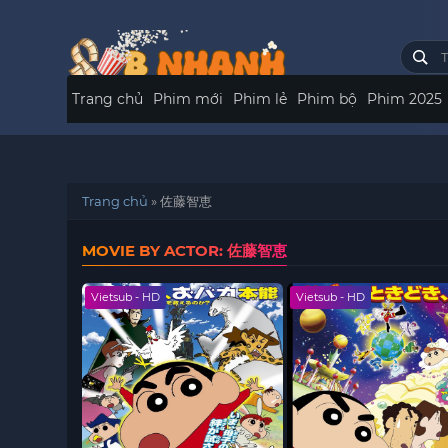
Trang chủ
Phim mới
Phim lẻ
Phim bộ
Phim 2025
Trang chủ
»
佐藤智恵
MOVIE BY ACTOR: 佐藤智恵
Vietsub - HD
Vietsub - HD