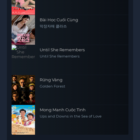
Bài Học Cuối Cùng
막장자매 클라쓰
Until She Remembers
Until She Remembers
Rừng Vàng
Golden Forest
Mong Manh Cuộc Tình
Ups and Downs in the Sea of Love