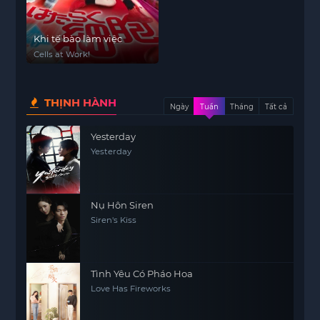
Khi tế bào làm việc
Cells at Work!
THỊNH HÀNH
Ngày
Tuần
Tháng
Tất cả
Yesterday
Yesterday
Nụ Hôn Siren
Siren's Kiss
Tình Yêu Có Pháo Hoa
Love Has Fireworks