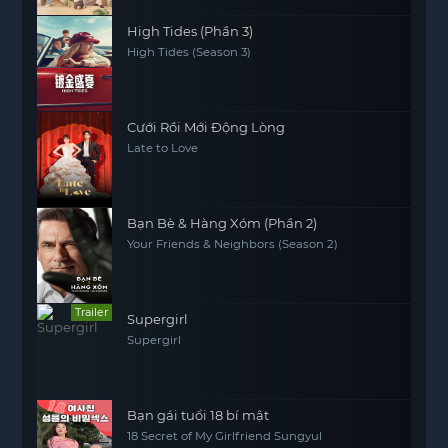
High Tides (Phần 3)
High Tides (Season 3)
Cưới Rồi Mới Động Lòng
Late to Love
Bạn Bè & Hàng Xóm (Phần 2)
Your Friends & Neighbors (Season 2)
Trailer
Supergirl
Supergirl
Bạn gái tuổi 18 bí mật
18 Secret of My Girlfriend Sungyul