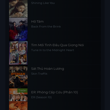
Shining Like You
Hộ Tâm
Back From the Brink
Tìm Mối Tình Đầu Qua Giọng Nói
Tune In to the Midnight Heart
Sát Thủ Hoàn Lương
Skin Traffik
Trailer
ER: Phòng Cấp Cứu (Phần 10)
ER (Season 10)