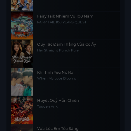
Fairy Tail: Nhiệm Vụ 100 Năm
FAIRY TAIL 100 YEARS QUEST
Quy Tắc Đấm Thẳng Của Cô Ấy
Her Straight Punch Rule
Khi Tình Yêu Nở Rộ
When My Love Blooms
Huyết Quỷ Hỗn Chiến
Tougen Anki
Vừa Lúc Em Tỏa Sáng