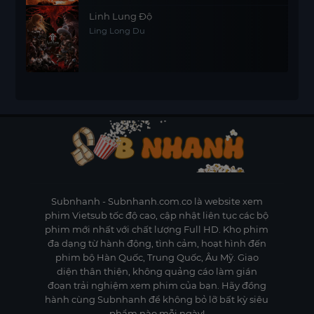
Linh Lung Độ
Ling Long Du
Subnhanh
- Subnhanh.com.co là website xem
phim Vietsub tốc độ cao, cập nhật liên tục các bộ
phim mới nhất với chất lượng Full HD. Kho phim
đa dạng từ hành động, tình cảm, hoạt hình đến
phim bộ Hàn Quốc, Trung Quốc, Âu Mỹ. Giao
diện thân thiện, không quảng cáo làm gián
đoạn trải nghiệm xem phim của bạn. Hãy đồng
hành cùng Subnhanh để không bỏ lỡ bất kỳ siêu
phẩm nào mỗi ngày!