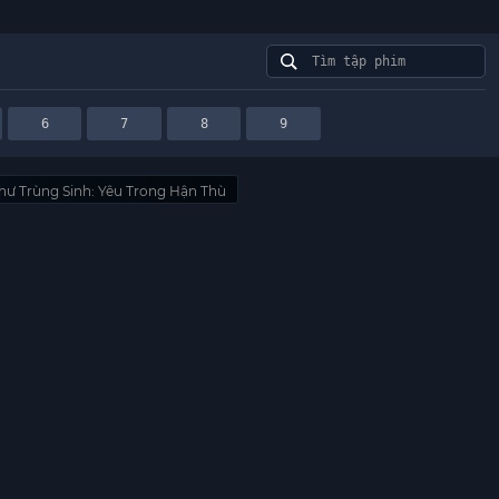
6
7
8
9
Thư Trùng Sinh: Yêu Trong Hận Thù