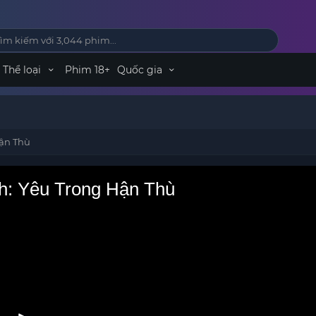
Thể loại
Phim 18+
Quốc gia
Hận Thù
nh: Yêu Trong Hận Thù