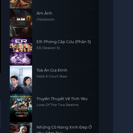
Ám Ảnh
Obsession
ER: Phòng Cấp Cứu (Phần 5)
ER (Season 5)
Toà Án Gia Đình
Hold A Court Now
Truyền Thuyết Về Tình Yêu
Love Of The Two Realms
Những Cô Nàng Xinh Đẹp Ở