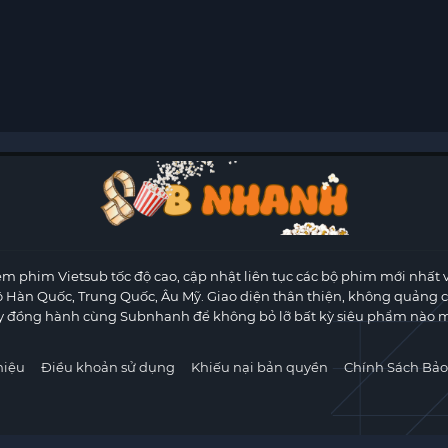
m phim Vietsub tốc độ cao, cập nhật liên tục các bộ phim mới nhất 
ộ Hàn Quốc, Trung Quốc, Âu Mỹ. Giao diện thân thiện, không quảng 
y đồng hành cùng Subnhanh để không bỏ lỡ bất kỳ siêu phẩm nào m
hiệu
Điều khoản sử dụng
Khiếu nại bản quyền
Chính Sách Bảo