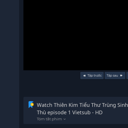
Volume
Tập trước
Tập sau
90%
Watch Thiên Kim Tiểu Thư Trùng Sinh
Thù episode 1 Vietsub - HD