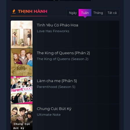
THỊNH HÀNH
Ngày
Tuần
Tháng
Tất cả
Tình Yêu Có Pháo Hoa
Love Has Fireworks
The King of Queens (Phần 2)
The King of Queens (Season 2)
Làm cha mẹ (Phần 5)
Parenthood (Season 5)
Chung Cực Bút Ký
Ultimate Note