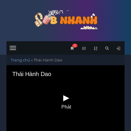
0
Menu
Trang chủ
»
Thái Hành Dao
Thái Hành Dao
Phát