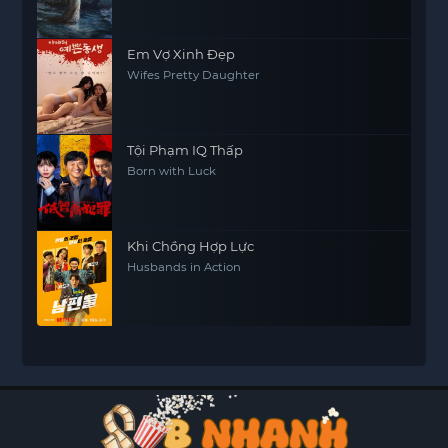
Em Vợ Xinh Đẹp
Wifes Pretty Daughter
Tội Phạm IQ Thấp
Born with Luck
Khi Chồng Hợp Lực
Husbands in Action