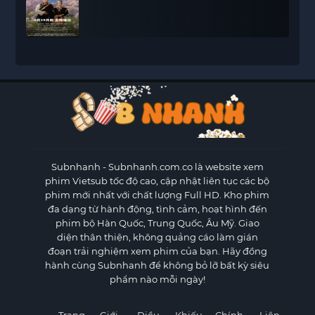
Subnhanh
- Subnhanh.com.co là website xem
phim Vietsub tốc độ cao, cập nhật liên tục các bộ
phim mới nhất với chất lượng Full HD. Kho phim
đa dạng từ hành động, tình cảm, hoạt hình đến
phim bộ Hàn Quốc, Trung Quốc, Âu Mỹ. Giao
diện thân thiện, không quảng cáo làm gián
đoạn trải nghiệm xem phim của bạn. Hãy đồng
hành cùng Subnhanh để không bỏ lỡ bất kỳ siêu
phẩm nào mỗi ngày!
Trang
Giới
Điều
Khiếu
Chính
Liên