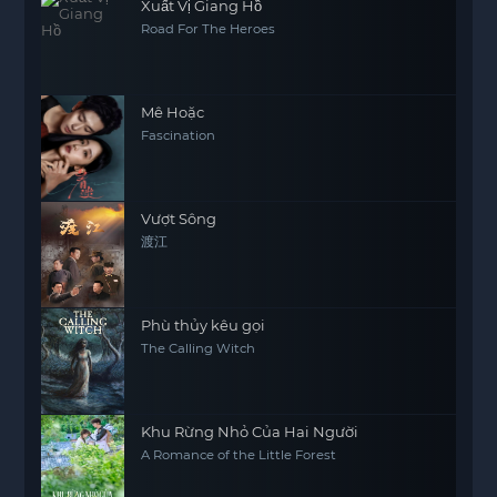
Xuất Vị Giang Hồ
Road For The Heroes
Mê Hoặc
Fascination
Vượt Sông
渡江
Phù thủy kêu gọi
The Calling Witch
Khu Rừng Nhỏ Của Hai Người
A Romance of the Little Forest