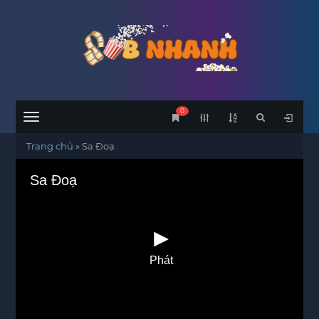
0
Menu
Trang chủ
»
Sa Đoạ
Sa Đoạ
Phát