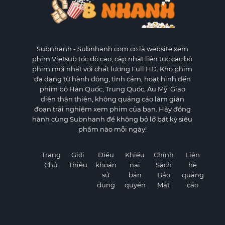
Subnhanh
- Subnhanh.com.co là website xem
phim Vietsub tốc độ cao, cập nhật liên tục các bộ
phim mới nhất với chất lượng Full HD. Kho phim
đa dạng từ hành động, tình cảm, hoạt hình đến
phim bộ Hàn Quốc, Trung Quốc, Âu Mỹ. Giao
diện thân thiện, không quảng cáo làm gián
đoạn trải nghiệm xem phim của bạn. Hãy đồng
hành cùng Subnhanh để không bỏ lỡ bất kỳ siêu
phẩm nào mỗi ngày!
Trang
Giới
Điều
Khiếu
Chính
Liên
Chủ
Thiệu
khoản
nại
Sách
hệ
sử
bản
Bảo
quảng
dụng
quyền
Mật
cáo