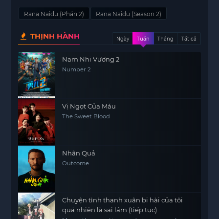
Rana Naidu (Phần 2)
Rana Naidu (Season 2)
THỊNH HÀNH
Ngày
Tuần
Tháng
Tất cả
Nam Nhi Vương 2
Number 2
Vị Ngọt Của Máu
The Sweet Blood
Nhân Quả
Outcome
Chuyện tình thanh xuân bi hài của tôi
quả nhiên là sai lầm (tiếp tục)