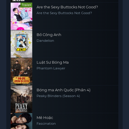
Trailer
Are the Sexy Buttocks Not Good?
Are the Sexy Buttocks Not Good?
Bồ Công Anh
Dandelion
Luật Sư Bóng Ma
Phantom Lawyer
Bóng ma Anh Quốc (Phần 4)
Peaky Blinders (Season 4)
Mê Hoặc
Fascination