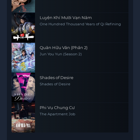
Luyện Khí Mười Vạn Năm
One Hundred Thousand Years of Qi Refining
Quân Hữu Vân (Phần 2)
Jun You Yun (Season 2)
Shades of Desire
Shades of Desire
Phi Vụ Chung Cư
The Apartment Job