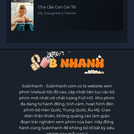
Cha Của Con Gái Tôi
My Daughter's Father
Subnhanh
- Subnhanh.com.co là website xem
phim Vietsub tốc độ cao, cập nhật liên tục các bộ
phim mới nhất với chất lượng Full HD. Kho phim
đa dạng từ hành động, tình cảm, hoạt hình đến
phim bộ Hàn Quốc, Trung Quốc, Âu Mỹ. Giao
diện thân thiện, không quảng cáo làm gián
đoạn trải nghiệm xem phim của bạn. Hãy đồng
hành cùng Subnhanh để không bỏ lỡ bất kỳ siêu
phẩm nào mỗi ngày!