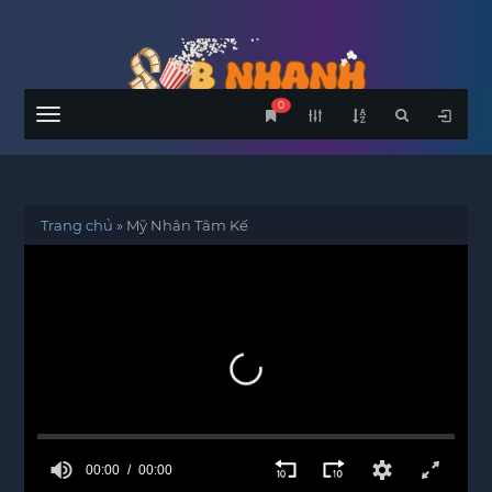
0
Menu
Trang chủ
»
Mỹ Nhân Tâm Kế
00:00
00:00