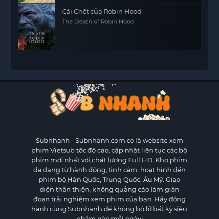
Cái Chết của Robin Hood
The Death of Robin Hood
Subnhanh
- Subnhanh.com.co là website xem
phim Vietsub tốc độ cao, cập nhật liên tục các bộ
phim mới nhất với chất lượng Full HD. Kho phim
đa dạng từ hành động, tình cảm, hoạt hình đến
phim bộ Hàn Quốc, Trung Quốc, Âu Mỹ. Giao
diện thân thiện, không quảng cáo làm gián
đoạn trải nghiệm xem phim của bạn. Hãy đồng
hành cùng Subnhanh để không bỏ lỡ bất kỳ siêu
phẩm nào mỗi ngày!