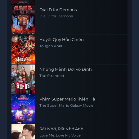
Dial D for Demons
Dial D for Demons
Huyết Quỷ Hỗn Chiến
Tougen Anki
Những Mảnh Đời Vô Định
The Stranded
Phim Super Mario Thiên Hà
The Super Mario Galaxy Movie
Rất Nhớ, Rất Nhớ Anh
Love Me, Love My Voice