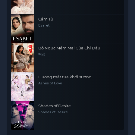
Cầm Tù
Esaret
Bộ Ngực Mềm Mại Của Chị Dâu
떡정
Hương mật tựa khói sương
Ashes of Love
Shades of Desire
Shades of Desire