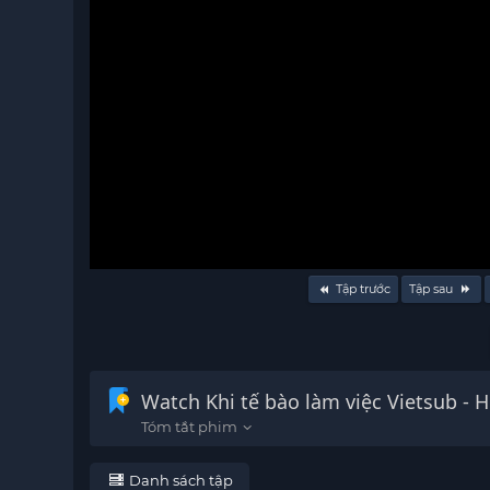
Volume
Tập trước
Tập sau
90%
Watch Khi tế bào làm việc Vietsub
Danh sách tập