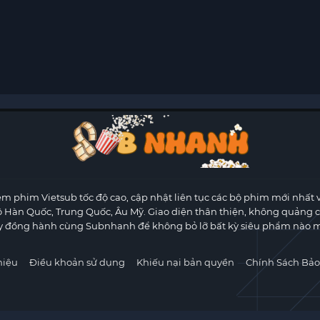
m phim Vietsub tốc độ cao, cập nhật liên tục các bộ phim mới nhất 
ộ Hàn Quốc, Trung Quốc, Âu Mỹ. Giao diện thân thiện, không quảng 
y đồng hành cùng Subnhanh để không bỏ lỡ bất kỳ siêu phẩm nào m
hiệu
Điều khoản sử dụng
Khiếu nại bản quyền
Chính Sách Bảo