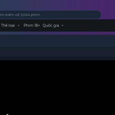
Thể loại
Phim 18+
Quốc gia