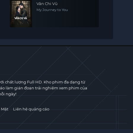
Vân Chi Vũ
My Journey to You
với chất lượng Full HD. Kho phim đa dạng từ
cáo làm gián đoạn trải nghiệm xem phim của
ỗi ngày!
 Mật
Liên hệ quảng cáo