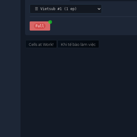
Full
Cells at Work!
Khi tế bào làm việc