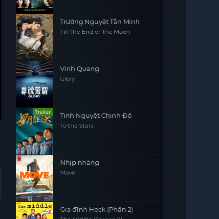
Trường Nguyệt Tẫn Minh
Till The End of The Moon
Vinh Quang
Glory
Trailer
Tinh Nguyệt Chinh Đồ
To the Stars
Nhịp nhàng
Move
Gia đình Heck (Phần 2)