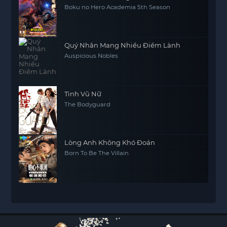
Boku no Hero Academia 5th Season
Quý Nhân Mang Nhiều Điềm Lành
Auspicious Nobles
Tình Vũ Nữ
The Bodyguard
Lòng Anh Không Khó Đoán
Born To Be The Villain