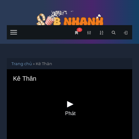
0
Menu
Trang chủ
»
Kê Thân
Kê Thân
Phát