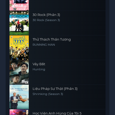
30 Rock (Phần 3)
30 Rock (Season 3)
Thử Thách Thần Tượng
RUNNING MAN
Vây Bắt
Hunting
Liệu Pháp Sự Thật (Phần 3)
Shrinking (Season 3)
Học Viện Anh Hùng Của Tôi 5