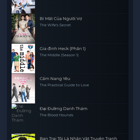
Bí Mật Của Người Vợ
The Wife's Secret
Gia đình Heck (Phần 1)
The Middle (Season 1)
Cẩm Nang Yêu
The Practical Guide to Love
Đại Đường Danh Thám
The Blood Hounds
Bạn Trai Tôi Là Nhân Vật Truyện Tranh