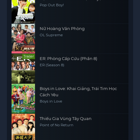
Pop Out Boy!
Nữ Hoàng Văn Phòng
OL Supreme
Trailer
ER: Phòng Cấp Cứu (Phần 8)
ER (Season 8)
Boys in Love: Khai Giảng, Trái Tim Học
Cách Yêu
Boys in Love
Thiếu Gia Vùng Tây Quan
Point of No Return