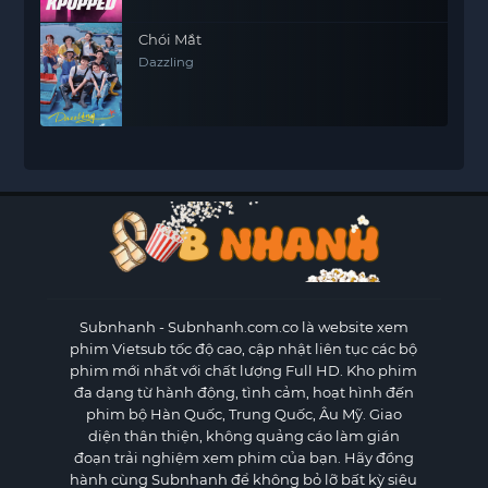
Chói Mắt
Dazzling
Subnhanh
- Subnhanh.com.co là website xem
phim Vietsub tốc độ cao, cập nhật liên tục các bộ
phim mới nhất với chất lượng Full HD. Kho phim
đa dạng từ hành động, tình cảm, hoạt hình đến
phim bộ Hàn Quốc, Trung Quốc, Âu Mỹ. Giao
diện thân thiện, không quảng cáo làm gián
đoạn trải nghiệm xem phim của bạn. Hãy đồng
hành cùng Subnhanh để không bỏ lỡ bất kỳ siêu