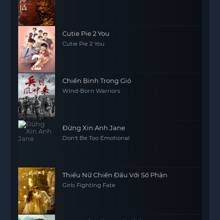
Cutie Pie 2 You
Cutie Pie 2 You
Chiến Binh Trong Gió
Wind-Born Warriors
Đừng Xin Anh Jane
Don't Be Too Emotional
Thiếu Nữ Chiến Đấu Với Số Phận
Girls Fighting Fate