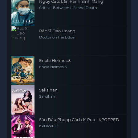
Nguy Cấp: Lằn Ranh Sinh Mạng
Critical: Between Life and Death
Bác Sĩ Đảo Hoang
Doctor on the Edge
Enola Holmes 3
Enola Holmes 3
Salisihan
Salisihan
Sàn Đấu Phong Cách K-Pop - KPOPPED
KPOPPED