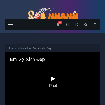
0
Menu
Trang chủ
»
Em Vợ Xinh Đẹp
Em Vợ Xinh Đẹp
Phát