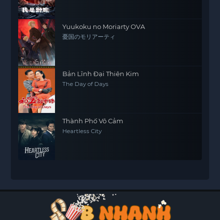
Yuukoku no Moriarty OVA
憂国のモリアーティ
Bản Lĩnh Đại Thiên Kim
The Day of Days
Thành Phố Vô Cảm
Heartless City