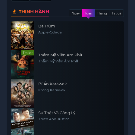
THỊNH HÀNH
Ngày
Tuần
Tháng
Tất cả
Bà Trùm
Apple-Colada
Trailer
Thẩm Mỹ Viện Âm Phủ
Thẩm Mỹ Viện Âm Phủ
Bí Ẩn Karawek
Krong Karawek
Sự Thật Và Công Lý
Truth And Justice