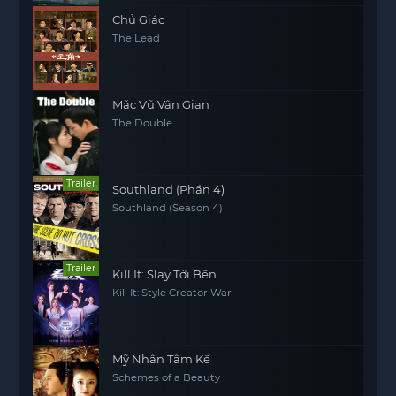
Chủ Giác
The Lead
Mặc Vũ Vân Gian
The Double
Trailer
Southland (Phần 4)
Southland (Season 4)
Trailer
Kill It: Slay Tới Bến
Kill It: Style Creator War
Mỹ Nhân Tâm Kế
Schemes of a Beauty