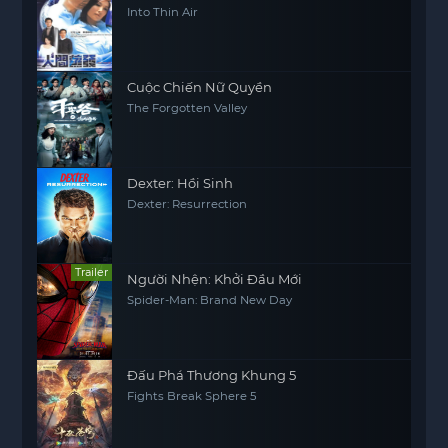
Into Thin Air
Cuộc Chiến Nữ Quyền
The Forgotten Valley
Dexter: Hồi Sinh
Dexter: Resurrection
Trailer
Người Nhện: Khởi Đầu Mới
Spider-Man: Brand New Day
Đấu Phá Thương Khung 5
Fights Break Sphere 5