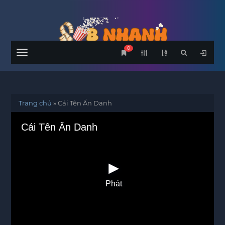
0
Menu
Trang chủ
»
Cái Tên Ẩn Danh
Cái Tên Ẩn Danh
Phát