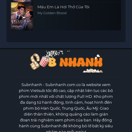
Máu Em Là Hơi Thở Của Tôi
My Golden Blood
Subnhanh
- Subnhanh.com.co là website xem
phim Vietsub tốc độ cao, cập nhật liên tục các bộ
phim mới nhất với chất lượng Full HD. Kho phim
đa dạng từ hành động, tình cảm, hoạt hình đến
phim bộ Hàn Quốc, Trung Quốc, Âu Mỹ. Giao
diện thân thiện, không quảng cáo làm gián
đoạn trải nghiệm xem phim của bạn. Hãy đồng
hành cùng Subnhanh để không bỏ lỡ bất kỳ siêu
phẩm nào mỗi ngày!