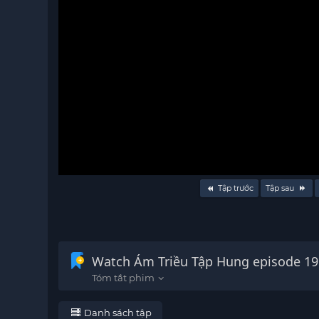
Volume
Tập trước
Tập sau
90%
Watch Ám Triều Tập Hung episode 19
Danh sách tập