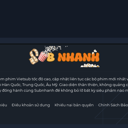
m phim Vietsub tốc độ cao, cập nhật liên tục các bộ phim mới nhất 
ộ Hàn Quốc, Trung Quốc, Âu Mỹ. Giao diện thân thiện, không quảng 
y đồng hành cùng Subnhanh để không bỏ lỡ bất kỳ siêu phẩm nào m
hiệu
Điều khoản sử dụng
Khiếu nại bản quyền
Chính Sách Bảo