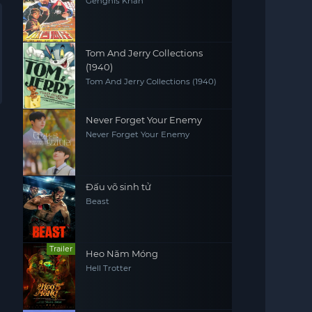
Genghis Khan
Tom And Jerry Collections
(1940)
Tom And Jerry Collections (1940)
Never Forget Your Enemy
Never Forget Your Enemy
Đấu võ sinh tử
Beast
Trailer
Heo Năm Móng
Hell Trotter