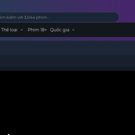
Thể loại
Phim 18+
Quốc gia