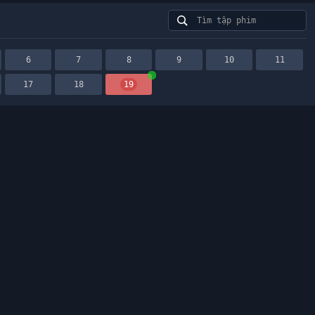
6
7
8
9
10
11
17
18
19