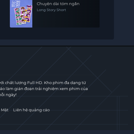
Chuyện dài tóm ngắn
Long Story Short
với chất lượng Full HD. Kho phim đa dạng từ
cáo làm gián đoạn trải nghiệm xem phim của
ỗi ngày!
 Mật
Liên hệ quảng cáo