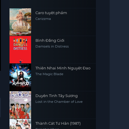
Caro tuyệt phẩm
Carizzma
Bình Đẳng Giới
Damsels in Distress
Thiên Nhai Minh Nguyệt Đao
The Magic Blade
Duyên Tình Tây Sương
Lost in the Chamber of Love
Thành Cát Tư Hãn (1987)