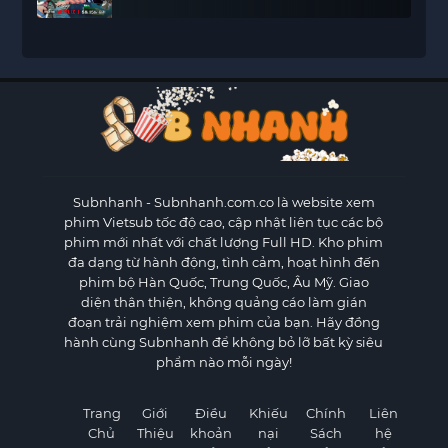
Subnhanh
- Subnhanh.com.co là website xem
phim Vietsub tốc độ cao, cập nhật liên tục các bộ
phim mới nhất với chất lượng Full HD. Kho phim
đa dạng từ hành động, tình cảm, hoạt hình đến
phim bộ Hàn Quốc, Trung Quốc, Âu Mỹ. Giao
diện thân thiện, không quảng cáo làm gián
đoạn trải nghiệm xem phim của bạn. Hãy đồng
hành cùng Subnhanh để không bỏ lỡ bất kỳ siêu
phẩm nào mỗi ngày!
Trang
Giới
Điều
Khiếu
Chính
Liên
Chủ
Thiệu
khoản
nại
Sách
hệ