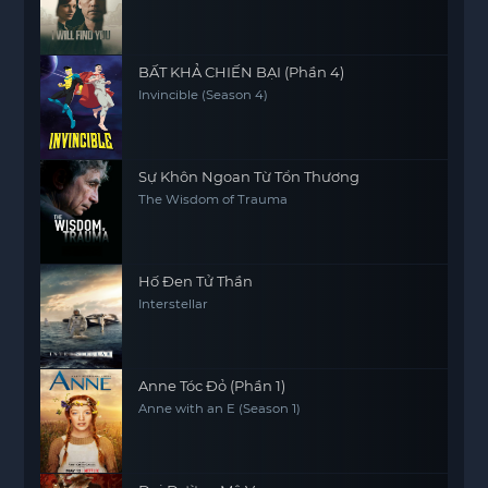
BẤT KHẢ CHIẾN BẠI (Phần 4)
Invincible (Season 4)
Sự Khôn Ngoan Từ Tổn Thương
The Wisdom of Trauma
Hố Đen Tử Thần
Interstellar
Anne Tóc Đỏ (Phần 1)
Anne with an E (Season 1)