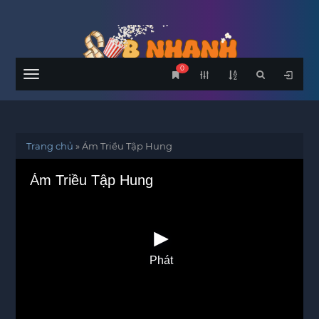
0
Menu
Trang chủ
»
Ám Triều Tập Hung
Ám Triều Tập Hung
Phát