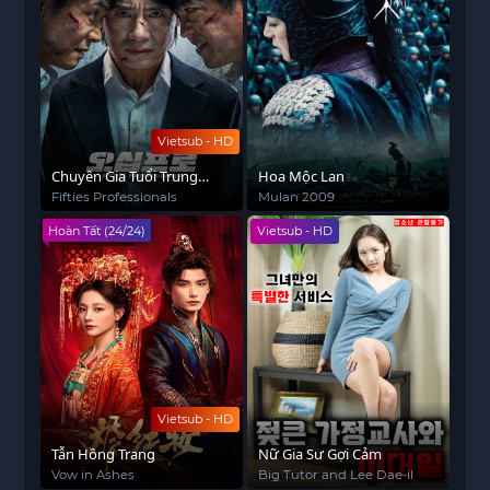
Vietsub - HD
Chuyên Gia Tuổi Trung
Hoa Mộc Lan
Niên
Fifties Professionals
Mulan 2009
Hoàn Tất (24/24)
Vietsub - HD
Vietsub - HD
Tẫn Hồng Trang
Nữ Gia Sư Gợi Cảm
Vow in Ashes
Big Tutor and Lee Dae-il