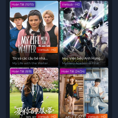
Hoàn Tất (10/10)
Vietsub - HD
Vietsub - HD
Tôi và các cậu bé nhà
Học Viện Siêu Anh Hùng
Walter (Phần 2)
(Phần 8)
My Life with the Walter
My Hero Academia Final
Boys (Season 2)
Season
Hoàn Tất (8/8)
Hoàn Tất (24/24)
Vietsub - HD
Vietsub - HD