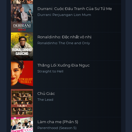
Durrani: Cuộc Đấu Tranh Của Sư Tử Mẹ
Durrani: Perjuangan Lion Mum
Ronaldinho: Độc nhất vô nhị
Ronaldinho: The One and Only
Thẳng Lối Xuống Địa Ngục
Straight to Hell
Chủ Giác
The Lead
Làm cha mẹ (Phần 5)
Parenthood (Season 5)