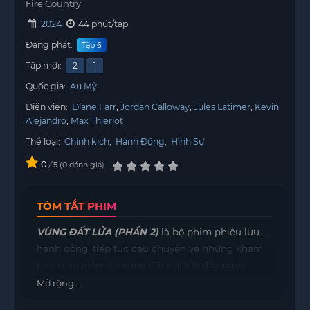
Fire Country
2024
44 phút/tập
Đang phát:
Tập 6
Tập mới:
2
1
Quốc gia:
Âu Mỹ
Diễn viên:
Diane Farr
Jordan Calloway
Jules Latimer
Kevin
Alejandro
Max Thieriot
Thể loại:
Chính kịch
,
Hành Động
,
Hình Sự
0
/
0
đánh giá
5
TÓM TẮT PHIM
VÙNG ĐẤT LỬA (PHẦN 2)
là bộ phim phiêu lưu –
hành động, tiếp tục câu chuyện về những khám
phá mạo hiểm tại vùng đất núi lửa đầy nguy
hiểm. Nhân vật chính cùng đồng đội phải đối mặt
Mở rộng...
với các thảm họa tự nhiên, kẻ thù và những thử