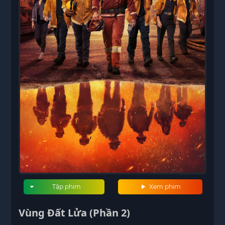
Tập phim
Xem phim
Vùng Đất Lửa (Phần 2)