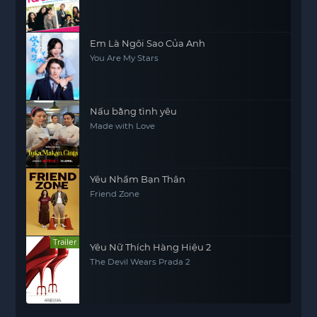
Em Là Ngôi Sao Của Anh
You Are My Stars
Nấu bằng tình yêu
Made with Love
Yêu Nhầm Bạn Thân
Friend Zone
Trailer
Yêu Nữ Thích Hàng Hiệu 2
The Devil Wears Prada 2