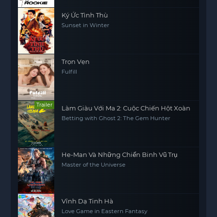
Ký Ức Tình Thù
Sunset in Winter
Trọn Vẹn
Fulfill
Trailer
Làm Giàu Với Ma 2: Cuộc Chiến Hột Xoàn
Betting with Ghost 2: The Gem Hunter
He-Man Và Những Chiến Binh Vũ Trụ
Master of the Universe
Vĩnh Dạ Tinh Hà
Love Game in Eastern Fantasy