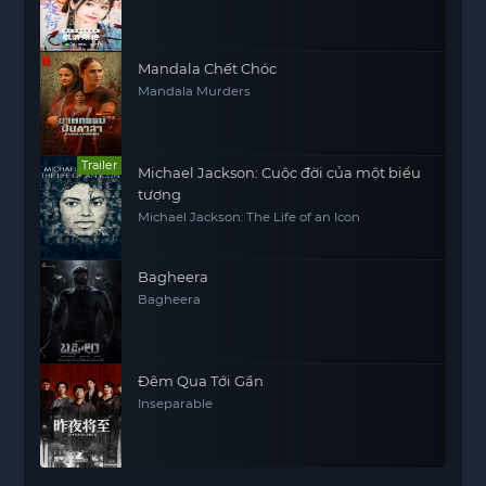
Mandala Chết Chóc
Mandala Murders
Trailer
Michael Jackson: Cuộc đời của một biểu
tượng
Michael Jackson: The Life of an Icon
Bagheera
Bagheera
Đêm Qua Tới Gần
Inseparable