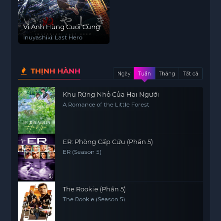
Vị Anh Hùng Cuối Cùng
Inuyashiki: Last Hero
THỊNH HÀNH
Ngày
Tuần
Tháng
Tất cả
Khu Rừng Nhỏ Của Hai Người
A Romance of the Little Forest
ER: Phòng Cấp Cứu (Phần 5)
ER (Season 5)
The Rookie (Phần 5)
The Rookie (Season 5)