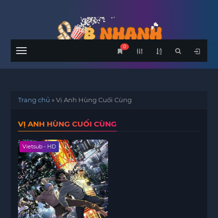
0
Menu
Trang chủ
»
Vị Anh Hùng Cuối Cùng
VỊ ANH HÙNG CUỐI CÙNG
Vietsub - HD