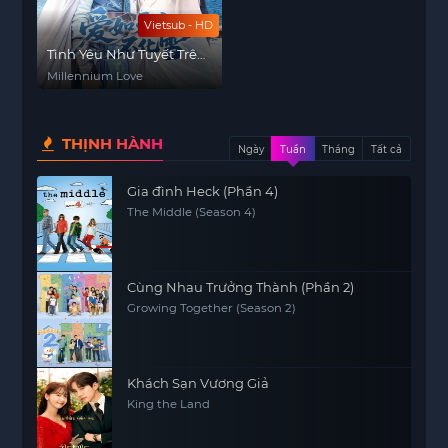
Vietsub - HD
Tình Yêu Như Tuyết Trên
Đỉnh Thiên Sơn
Millennium Love
THỊNH HÀNH
Ngày
Tuần
Tháng
Tất cả
Gia đình Heck (Phần 4)
The Middle (Season 4)
Cùng Nhau Trưởng Thành (Phần 2)
Growing Together (Season 2)
Khách Sạn Vương Giả
King the Land