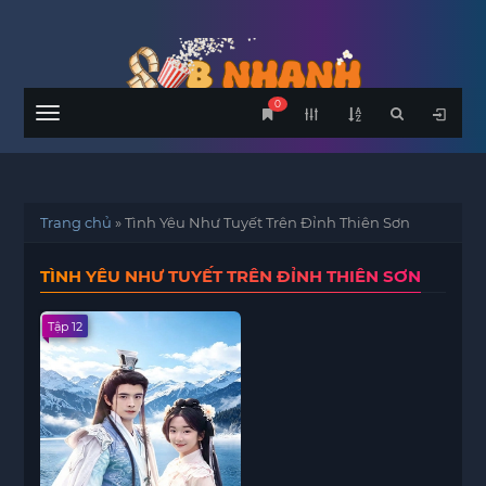
0
Menu
Trang chủ
»
Tình Yêu Như Tuyết Trên Đỉnh Thiên Sơn
TÌNH YÊU NHƯ TUYẾT TRÊN ĐỈNH THIÊN SƠN
Tập 12