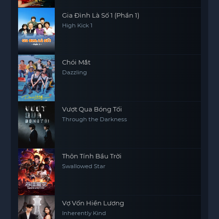
Gia Đình Là Số 1 (Phần 1)
High Kick 1
Chói Mắt
Dazzling
Vượt Qua Bóng Tối
Through the Darkness
Thôn Tính Bầu Trời
Swallowed Star
Vợ Vốn Hiền Lương
Inherently Kind