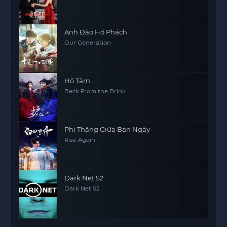
Anh Đào Hổ Phách
Our Generation
Hộ Tâm
Back From the Brink
Phi Thăng Giữa Ban Ngày
Rise Again
Dark Net S2
Dark Net S2