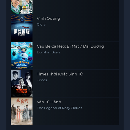
Vinh Quang
Glory
Cậu Bé Cá Heo: Bí Mật 7 Đại Dương
Dolphin Boy 2
Times Thời Khắc Sinh Tử
Times
Vân Tú Hành
The Legend of Rosy Clouds