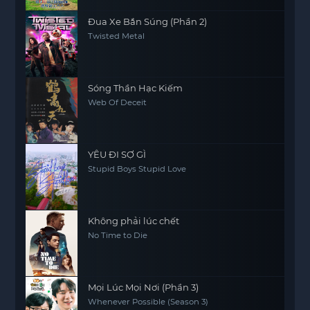
Đua Xe Bắn Súng (Phần 2)
Twisted Metal
Sóng Thần Hạc Kiếm
Web Of Deceit
YÊU ĐI SỢ GÌ
Stupid Boys Stupid Love
Không phải lúc chết
No Time to Die
Mọi Lúc Mọi Nơi (Phần 3)
Whenever Possible (Season 3)