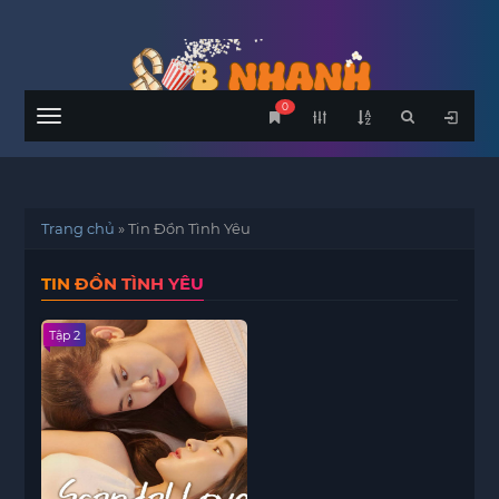
0
Menu
Trang chủ
»
Tin Đồn Tình Yêu
TIN ĐỒN TÌNH YÊU
Tập 2