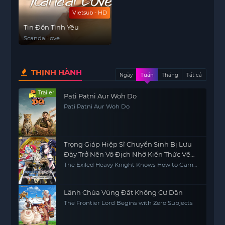
Vietsub - HD
Tin Đồn Tình Yêu
Scandal love
THỊNH HÀNH
Ngày
Tuần
Tháng
Tất cả
Trailer
Pati Patni Aur Woh Do
Pati Patni Aur Woh Do
Trọng Giáp Hiệp Sĩ Chuyển Sinh Bị Lưu
Đày Trở Nên Vô Địch Nhờ Kiến Thức Về
Game
The Exiled Heavy Knight Knows How to Game
the System
Lãnh Chúa Vùng Đất Không Cư Dân
The Frontier Lord Begins with Zero Subjects