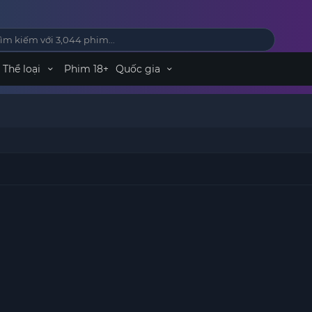
Thể loại
Phim 18+
Quốc gia