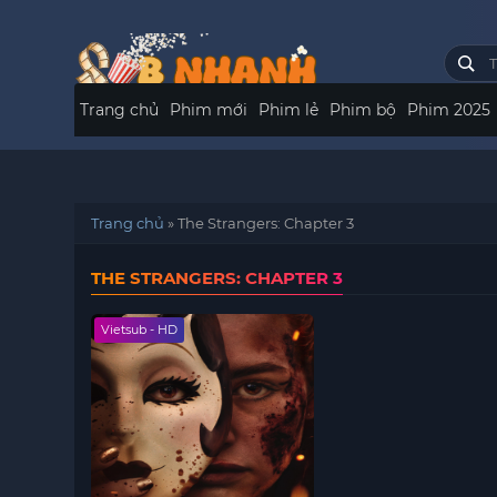
Trang chủ
Phim mới
Phim lẻ
Phim bộ
Phim 2025
Trang chủ
»
The Strangers: Chapter 3
THE STRANGERS: CHAPTER 3
Vietsub - HD