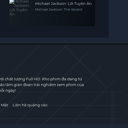
Michael Jackson: Lời Tuyên Án
Michael Jackson: The Verdict
với chất lượng Full HD. Kho phim đa dạng từ
cáo làm gián đoạn trải nghiệm xem phim của
ỗi ngày!
 Mật
Liên hệ quảng cáo