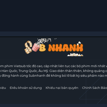
m phim Vietsub tốc độ cao, cập nhật liên tục các bộ phim mới nhất 
ộ Hàn Quốc, Trung Quốc, Âu Mỹ. Giao diện thân thiện, không quảng 
y đồng hành cùng Subnhanh để không bỏ lỡ bất kỳ siêu phẩm nào m
hiệu
Điều khoản sử dụng
Khiếu nại bản quyền
Chính Sách Bảo