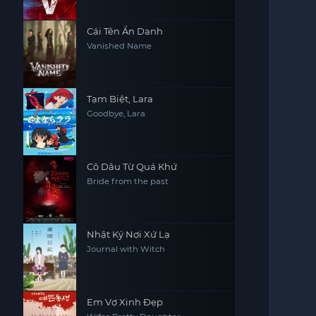
Cái Tên Ẩn Danh
Vanished Name
Tạm Biệt, Lara
Goodbye, Lara
Cô Dâu Từ Quá Khứ
Bride from the past
Nhật Ký Nơi Xứ Lạ
Journal with Witch
Em Vợ Xinh Đẹp