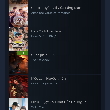
Giá Trị Tuyệt Đối Của Lãng Mạn
Absolute Value of Romance
Bạn Chơi Thế Nào?
How Do You Play?
Trailer
Cuộc phiêu lưu
The Odyssey
Mộc Lan: Huyết Nhẫn
Mulan: Light A fire
Điều Tuyệt Vời Nhất Của Chúng Ta
With You