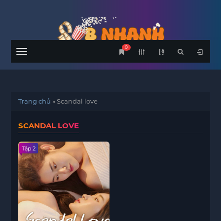
0
Menu
Trang chủ
»
Scandal love
SCANDAL LOVE
Tập 2