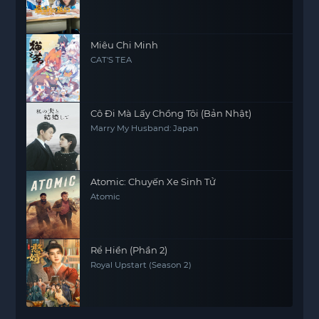
Miêu Chi Minh
CAT'S TEA
Cô Đi Mà Lấy Chồng Tôi (Bản Nhật)
Marry My Husband: Japan
Atomic: Chuyến Xe Sinh Tử
Atomic
Rể Hiền (Phần 2)
Royal Upstart (Season 2)