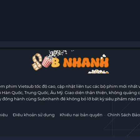
m phim Vietsub tốc độ cao, cập nhật liên tục các bộ phim mới nhất 
ộ Hàn Quốc, Trung Quốc, Âu Mỹ. Giao diện thân thiện, không quảng 
y đồng hành cùng Subnhanh để không bỏ lỡ bất kỳ siêu phẩm nào m
hiệu
Điều khoản sử dụng
Khiếu nại bản quyền
Chính Sách Bảo