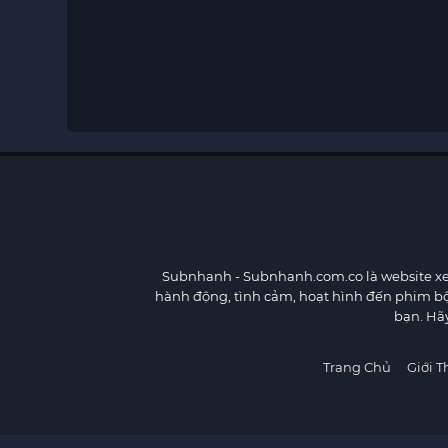
Subnhanh
- Subnhanh.com.co là website xe
hành động, tình cảm, hoạt hình đến phim b
bạn. Hã
Trang Chủ
Giới T