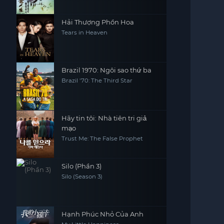
Hải Thượng Phồn Hoa
Tears in Heaven
Brazil 1970: Ngôi sao thứ ba
Brazil '70: The Third Star
Hãy tin tôi: Nhà tiên tri giả
mạo
Trust Me: The False Prophet
Silo (Phần 3)
Silo (Season 3)
Hạnh Phúc Nhỏ Của Anh