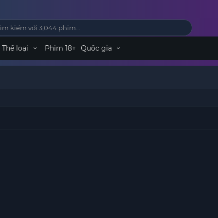
Thể loại
Phim 18+
Quốc gia