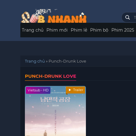
Trang chủ
Phim mới
Phim lẻ
Phim bộ
Phim 2025
Trang chủ
»
Punch-Drunk Love
PUNCH-DRUNK LOVE
Trailer
Vietsub - HD