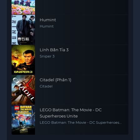
Humint
Humint
Lính Bắn Tỉa 3
Sniper 3
Citadel (Phần 1)
Citadel
LEGO Batman: The Movie - DC
Superheroes Unite
LEGO Batman: The Movie - DC Superheroes
Unite