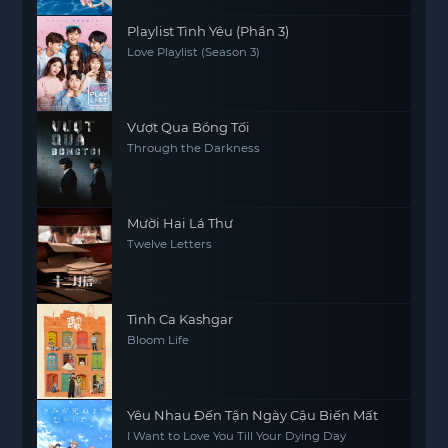
Playlist Tình Yêu (Phần 3)
Love Playlist (Season 3)
Vượt Qua Bóng Tối
Through the Darkness
Mười Hai Lá Thư
Twelve Letters
Tình Ca Kashgar
Bloom Life
Yêu Nhau Đến Tận Ngày Cậu Biến Mất
I Want to Love You Till Your Dying Day