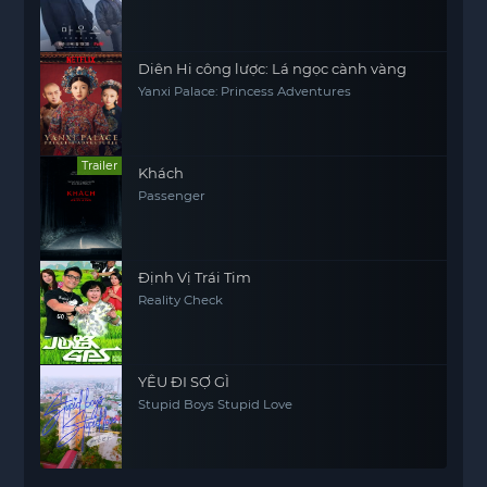
Diên Hi công lược: Lá ngọc cành vàng
Yanxi Palace: Princess Adventures
Trailer
Khách
Passenger
Định Vị Trái Tim
Reality Check
YÊU ĐI SỢ GÌ
Stupid Boys Stupid Love