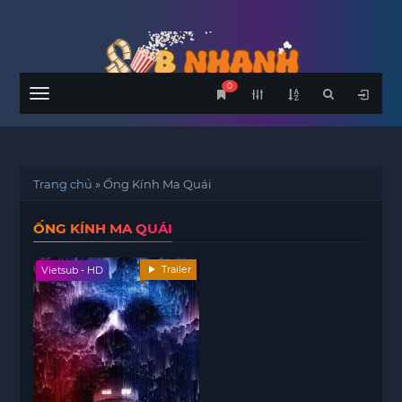
0
Menu
Trang chủ
»
Ống Kính Ma Quái
ỐNG KÍNH MA QUÁI
Trailer
Vietsub - HD