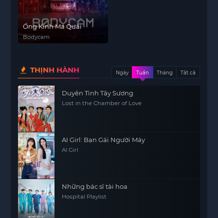
Ống Kính Ma Quái
Bodycam
THỊNH HÀNH
Ngày
Tuần
Tháng
Tất cả
Duyên Tình Tây Sương
Lost in the Chamber of Love
AI Girl: Bạn Gái Người Máy
AI Girl
Những bác sĩ tài hoa
Hospital Playlist