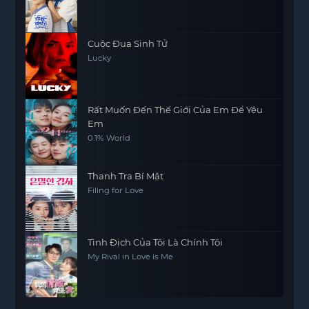
Cuộc Đua Sinh Tử
Lucky
Rất Muốn Đến Thế Giới Của Em Để Yêu
Em
0.1% World
Thanh Tra Bí Mật
Filing for Love
Tình Địch Của Tôi Là Chính Tôi
My Rival in Love is Me