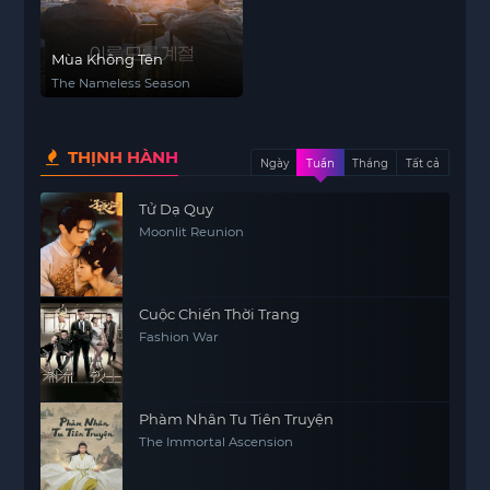
Mùa Không Tên
The Nameless Season
THỊNH HÀNH
Ngày
Tuần
Tháng
Tất cả
Tử Dạ Quy
Moonlit Reunion
Cuộc Chiến Thời Trang
Fashion War
Phàm Nhân Tu Tiên Truyện
The Immortal Ascension