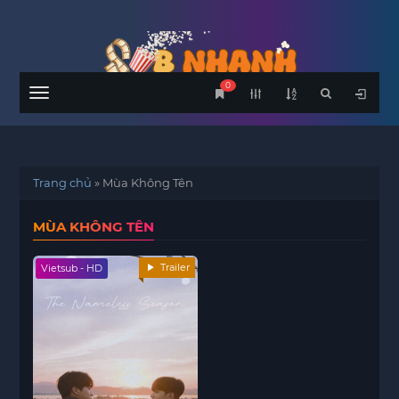
0
Menu
Trang chủ
»
Mùa Không Tên
MÙA KHÔNG TÊN
Trailer
Vietsub - HD