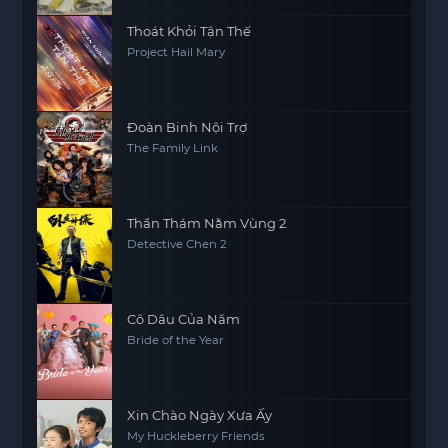
Thoát Khỏi Tận Thế
Project Hail Mary
Đoàn Binh Nội Trợ
The Family Link
Thần Thám Nằm Vùng 2
Detective Chen 2
Cô Dâu Của Năm
Bride of the Year
Xin Chào Ngày Xưa Ấy
My Huckleberry Friends