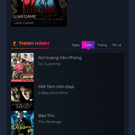
LIAR GAME
LIAR GAME
THỊNH HÀNH
Ngày
Tuần
Tháng
Tất cả
Nữ Hoàng Văn Phòng
OL Supreme
Một Tâm Hồn Đẹp
A Beautiful Mind
Báo Thù
The Revenge