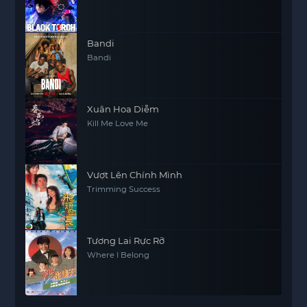
Bandi
Bandi
Xuân Hoa Diễm
Kill Me Love Me
Vượt Lên Chính Mình
Trimming Success
Tương Lai Rực Rỡ
Where I Belong