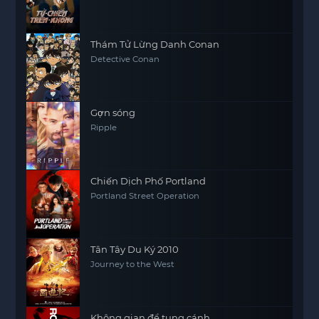
Thám Tử Lừng Danh Conan
Detective Conan
Gợn sóng
Ripple
Chiến Dịch Phố Portland
Portland Street Operation
Tân Tây Du Ký 2010
Journey to the West
Không gian để tung cánh