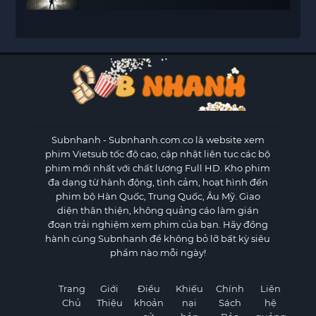
Subnhanh
- Subnhanh.com.co là website xem
phim Vietsub tốc độ cao, cập nhật liên tục các bộ
phim mới nhất với chất lượng Full HD. Kho phim
đa dạng từ hành động, tình cảm, hoạt hình đến
phim bộ Hàn Quốc, Trung Quốc, Âu Mỹ. Giao
diện thân thiện, không quảng cáo làm gián
đoạn trải nghiệm xem phim của bạn. Hãy đồng
hành cùng Subnhanh để không bỏ lỡ bất kỳ siêu
phẩm nào mỗi ngày!
Trang
Giới
Điều
Khiếu
Chính
Liên
Chủ
Thiệu
khoản
nại
Sách
hệ