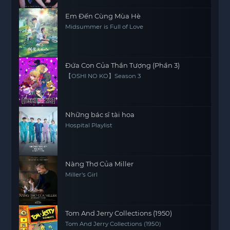
Em Đến Cùng Mùa Hè
Midsummer is Full of Love
Đứa Con Của Thần Tượng (Phần 3)
【OSHI NO KO】Season 3
Những bác sĩ tài hoa
Hospital Playlist
Nàng Thơ Của Miller
Miller's Girl
Tom And Jerry Collections (1950)
Tom And Jerry Collections (1950)