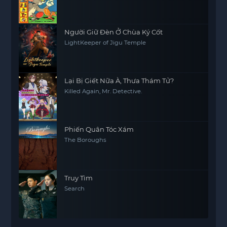
Người Giữ Đèn Ở Chùa Ký Cốt
LightKeeper of Jigu Temple
Lại Bị Giết Nữa À, Thưa Thám Tử?
Killed Again, Mr. Detective.
Phiến Quân Tóc Xám
The Boroughs
Truy Tìm
Search