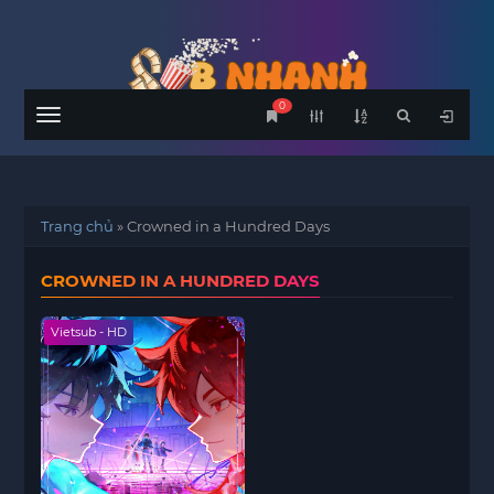
0
Menu
Trang chủ
»
Crowned in a Hundred Days
CROWNED IN A HUNDRED DAYS
Vietsub - HD