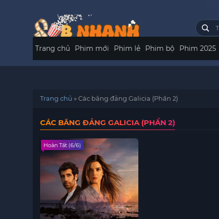
Trang chủ
Phim mới
Phim lẻ
Phim bộ
Phim 2025
Trang chủ
»
Các băng đảng Galicia (Phần 2)
CÁC BĂNG ĐẢNG GALICIA (PHẦN 2)
Hoàn Tất (6/6)