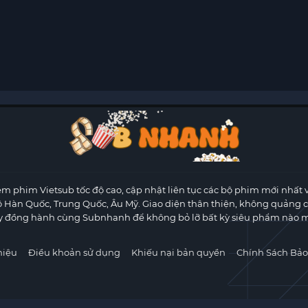
m phim Vietsub tốc độ cao, cập nhật liên tục các bộ phim mới nhất 
ộ Hàn Quốc, Trung Quốc, Âu Mỹ. Giao diện thân thiện, không quảng 
y đồng hành cùng Subnhanh để không bỏ lỡ bất kỳ siêu phẩm nào m
hiệu
Điều khoản sử dụng
Khiếu nại bản quyền
Chính Sách Bảo