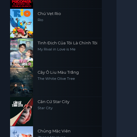
Chú Vẹt Rio
Rio
Tình Địch Của Tôi Là Chính Tôi
My Rival in Love is Me
Cây Ô Liu Màu Trắng
The White Olive Tree
Căn Cứ Star City
Star City
Chủng Mặc Viên