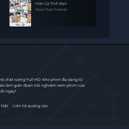
Hơn Cả Tình Bạn
More Than Friends
với chất lượng Full HD. Kho phim đa dạng từ
cáo làm gián đoạn trải nghiệm xem phim của
ỗi ngày!
 Mật
Liên hệ quảng cáo