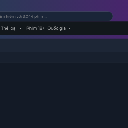
Thể loại
Phim 18+
Quốc gia