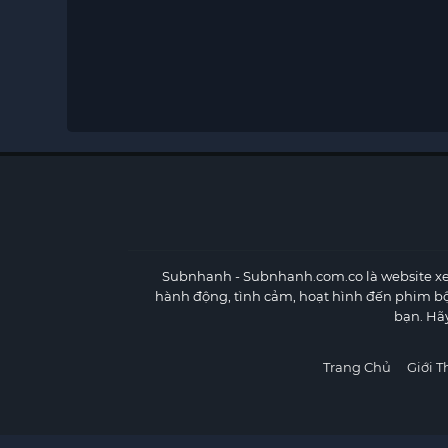
Subnhanh
- Subnhanh.com.co là website xe
hành động, tình cảm, hoạt hình đến phim b
bạn. Hã
Trang Chủ
Giới T