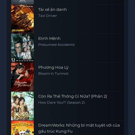
Tài xế ẩn danh
Taxi Driver
Định Mệnh
Presumed Accidents
Phương Hoa Lý
Bloom in Turmoil
Còn Ra Thể Thống Gì Nữa? (Phần 2)
How Dare You!? (Season 2)
DreamWorks: Những bí mật tuyệt vời của
gấu trúc Kung Fu