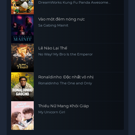
DreamWorks Kung Fu Panda Awesome
Secrets
Vào một đêm nóng nực
Sa Gabing Mainit
Lẽ Nào Lại Thế
No Way! My Bro Is the Emperor
Ronaldinho: Độc nhất vô nhị
Ronaldinho: The One and Only
Thiếu Nữ Mang Khôi Giáp
My Unicorn Girl