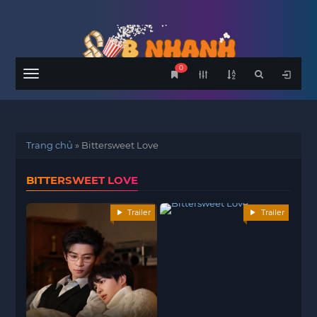
0
Menu
Trang chủ
»
Bittersweet Love
BITTERSWEET LOVE
Trailer
Trailer