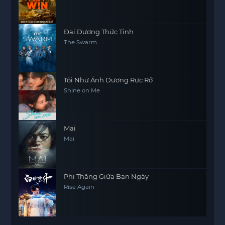
Đại Dương Thức Tỉnh
The Swarm
Tôi Như Ánh Dương Rực Rỡ
Shine on Me
Mai
Mai
Phi Thăng Giữa Ban Ngày
Rise Again