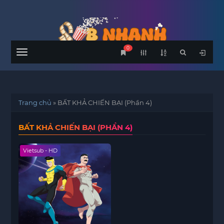
0
Menu
Trang chủ
»
BẤT KHẢ CHIẾN BẠI (Phần 4)
BẤT KHẢ CHIẾN BẠI (PHẦN 4)
Vietsub - HD