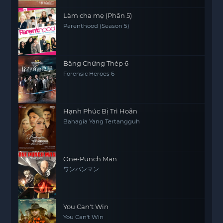
Làm cha mẹ (Phần 5)
Parenthood (Season 5)
Bằng Chứng Thép 6
Forensic Heroes 6
Hạnh Phúc Bị Trì Hoãn
Bahagia Yang Tertangguh
One-Punch Man
ワンパンマン
You Can't Win
You Can't Win