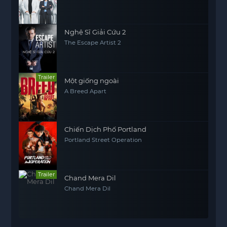
Nghệ Sĩ Giải Cứu 2
The Escape Artist 2
Trailer
Một giống ngoài
A Breed Apart
Chiến Dịch Phố Portland
Portland Street Operation
Trailer
Chand Mera Dil
Chand Mera Dil