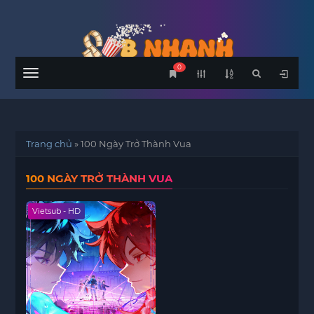
0
Menu
Trang chủ
»
100 Ngày Trở Thành Vua
100 NGÀY TRỞ THÀNH VUA
Vietsub - HD