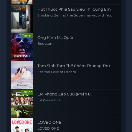
Hút Thuốc Phía Sau Siêu Thị Cùng Em
Smoking Behind the Supermarket with You
Trailer
Ống Kính Ma Quái
Bodycam
Tam Sinh Tam Thế Chẩm Thượng Thư
Eternal Love of Dream
Trailer
ER: Phòng Cấp Cứu (Phần 8)
ER (Season 8)
LOVED ONE
LOVED ONE