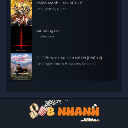
Thiên Mệnh Đại Chúa Tể
The Destiny Ruler
tần số ngầm
undertone
Đi Đến Nơi Hoa Đào Nở Rộ (Phần 2)
Finding Home in Blossoms Season 2