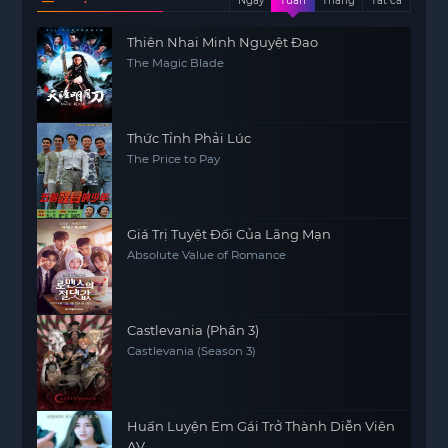
Ngày
Tuần
Tháng
Tất cả
Thiên Nhai Minh Nguyệt Đao
The Magic Blade
Thức Tỉnh Phải Lúc
The Price to Pay
Giá Trị Tuyệt Đối Của Lãng Mạn
Absolute Value of Romance
Castlevania (Phần 3)
Castlevania (Season 3)
Huấn Luyện Em Gái Trở Thành Diễn Viên
AV