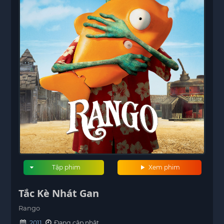
Tập phim
Xem phim
Tắc Kè Nhát Gan
Rango
2011
Đang cập nhật