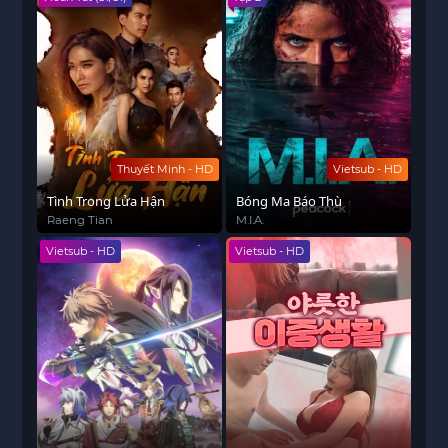
Thuyết Minh - HD
Vietsub - HD
Tình Trong Lửa Hận
Bóng Ma Báo Thù
Raeng Tian
M.I.A.
Vietsub - HD
Vietsub - HD