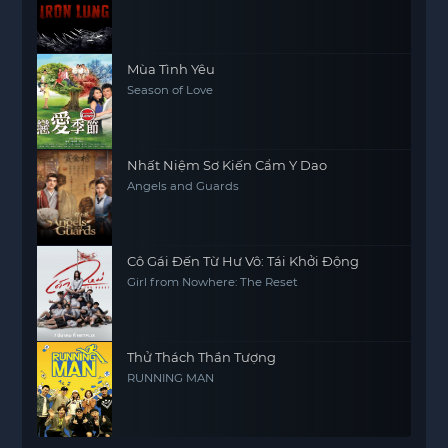
Mùa Tình Yêu
Season of Love
Nhất Niệm Sơ Kiến Cẩm Y Dao
Angels and Guards
Cô Gái Đến Từ Hư Vô: Tái Khởi Động
Girl from Nowhere: The Reset
Thử Thách Thần Tượng
RUNNING MAN