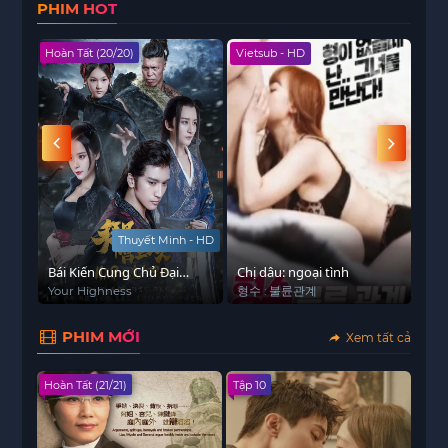
PHIM HOT
cô dần nảy sinh tình cảm với cô, trong khi cô phải
đấu tranh giữa việc trở về nhà và đón nhận cuộc
Hoàn Tất (20/20)
Vietsub - HD
Hoàn
sống mới.
 - HD
Thuyết Minh - HD
Bái Kiến Cung Chủ Đại
Chị dâu: ngoại tình
Chạ
Nhân
Your Highness
형수 : 불륜관계
Tou
PHIM MỚI
Xem tất cả
Hoàn Tất (21/21)
Tập 10