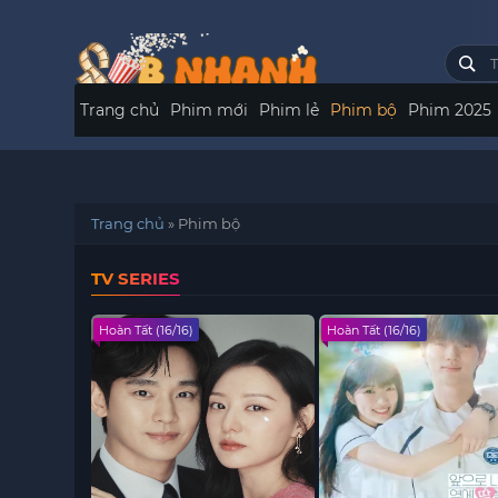
Trang chủ
Phim mới
Phim lẻ
Phim bộ
Phim 2025
Trang chủ
»
Phim bộ
TV SERIES
Hoàn Tất (16/16)
Hoàn Tất (16/16)