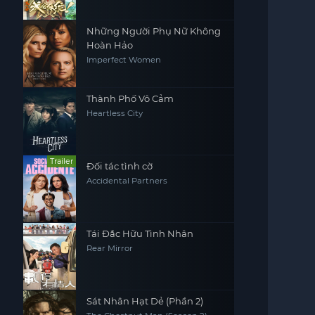
Những Người Phụ Nữ Không
Hoàn Hảo
Imperfect Women
Thành Phố Vô Cảm
Heartless City
Trailer
Đối tác tình cờ
Accidental Partners
Tái Đắc Hữu Tình Nhân
Rear Mirror
Sát Nhân Hạt Dẻ (Phần 2)