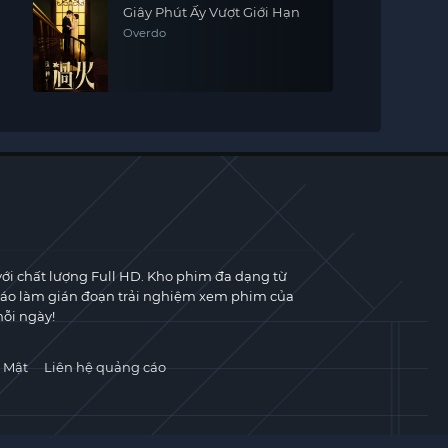
Giây Phút Ấy Vượt Giới Hạn
Overdo
với chất lượng Full HD. Kho phim đa dạng từ
cáo làm gián đoạn trải nghiệm xem phim của
ỗi ngày!
 Mật
Liên hệ quảng cáo