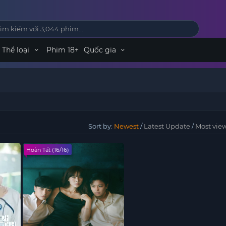
Thể loại
Phim 18+
Quốc gia
Sort by:
Newest
/
Latest Update
/
Most vie
Hoàn Tất (16/16)