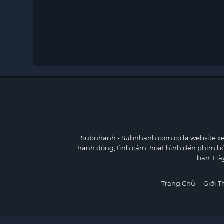
Subnhanh
- Subnhanh.com.co là website xe
hành động, tình cảm, hoạt hình đến phim b
bạn. Hã
Trang Chủ
Giới T