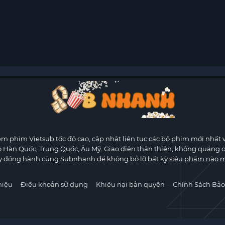
m phim Vietsub tốc độ cao, cập nhật liên tục các bộ phim mới nhất 
ộ Hàn Quốc, Trung Quốc, Âu Mỹ. Giao diện thân thiện, không quảng 
y đồng hành cùng Subnhanh để không bỏ lỡ bất kỳ siêu phẩm nào m
hiệu
Điều khoản sử dụng
Khiếu nại bản quyền
Chính Sách Bảo