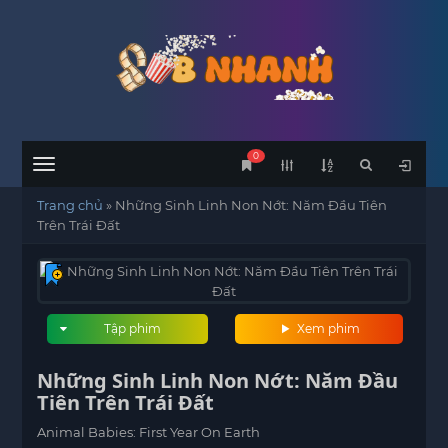
0
Menu
Trang chủ
»
Những Sinh Linh Non Nớt: Năm Đầu Tiên
Trên Trái Đất
Tập phim
Xem phim
Những Sinh Linh Non Nớt: Năm Đầu
Tiên Trên Trái Đất
Animal Babies: First Year On Earth