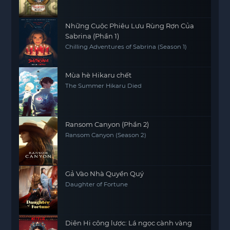
Những Cuộc Phiêu Lưu Rùng Rợn Của
Sabrina (Phần 1)
Chilling Adventures of Sabrina (Season 1)
Mùa hè Hikaru chết
The Summer Hikaru Died
Ransom Canyon (Phần 2)
Ransom Canyon (Season 2)
Gả Vào Nhà Quyền Quý
Daughter of Fortune
Diên Hi công lược: Lá ngọc cành vàng