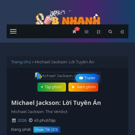
0
Menu
Trang chủ
»
Michael Jackson: Lời Tuyên Án
Trailer
Tập phim
Xem phim
Michael Jackson: Lời Tuyên Án
Michael Jackson: The Verdict
2026
45 phút/tập
Đang phát:
Hoàn Tất (3/3)