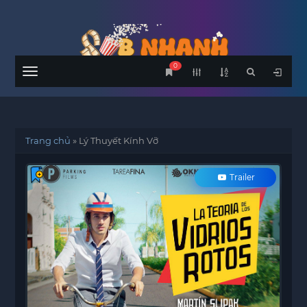
0
Menu
Trang chủ
»
Lý Thuyết Kính Vỡ
Trailer