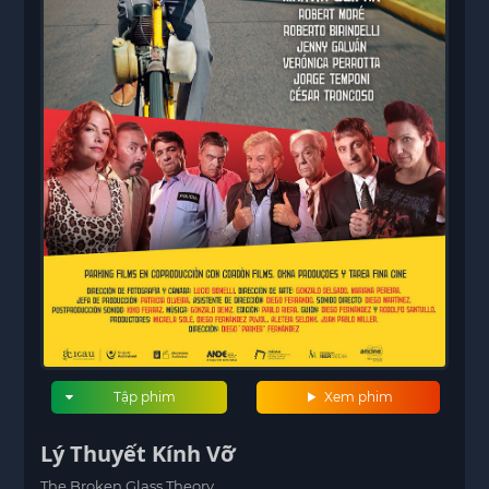
Tập phim
Xem phim
Lý Thuyết Kính Vỡ
The Broken Glass Theory