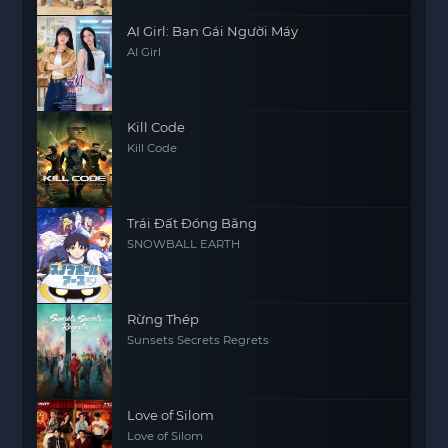
AI Girl: Bạn Gái Người Máy
AI Girl
Kill Code
Kill Code
Trái Đất Đóng Băng
SNOWBALL EARTH
Rừng Thép
Sunsets Secrets Regrets
Love of Silom
Love of Silom