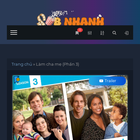
0
Menu
Trang chủ
»
Làm cha mẹ (Phần 3)
Trailer