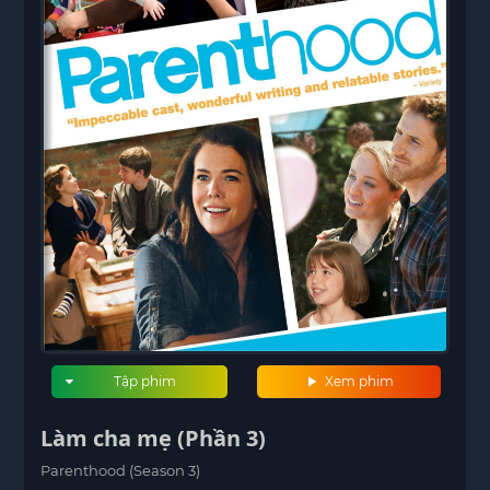
Tập phim
Xem phim
Làm cha mẹ (Phần 3)
Parenthood (Season 3)