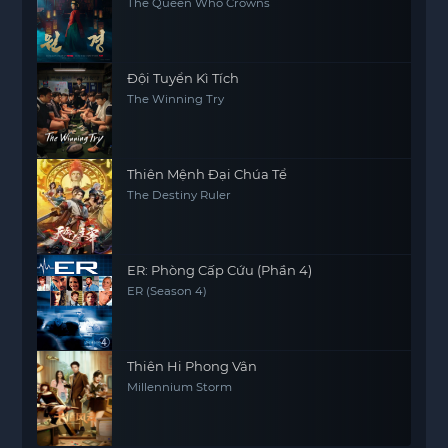
The Queen Who Crowns
Đội Tuyển Kì Tích
The Winning Try
Thiên Mệnh Đại Chúa Tể
The Destiny Ruler
ER: Phòng Cấp Cứu (Phần 4)
ER (Season 4)
Thiên Hi Phong Vân
Millennium Storm