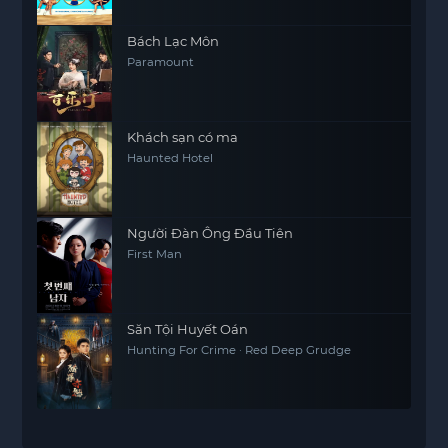
Bách Lạc Môn
Paramount
Khách sạn có ma
Haunted Hotel
Người Đàn Ông Đầu Tiên
First Man
Săn Tội Huyết Oán
Hunting For Crime · Red Deep Grudge