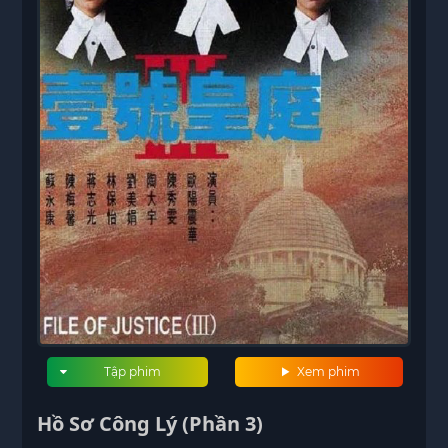
Tập phim
Xem phim
Hồ Sơ Công Lý (Phần 3)