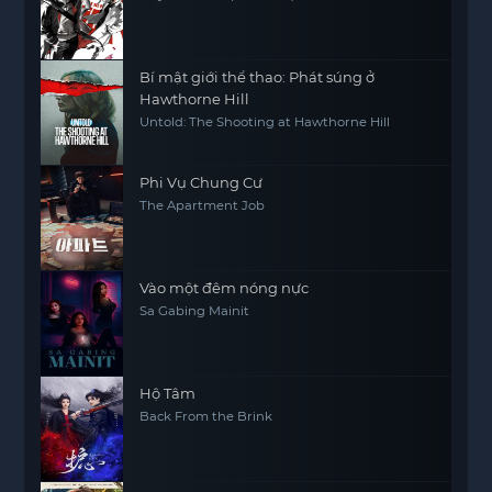
Bí mật giới thể thao: Phát súng ở
Hawthorne Hill
Untold: The Shooting at Hawthorne Hill
Phi Vụ Chung Cư
The Apartment Job
Vào một đêm nóng nực
Sa Gabing Mainit
Hộ Tâm
Back From the Brink