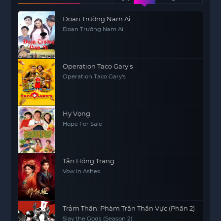
Đoạn Trường Nam Ai
Đoạn Trường Nam Ai
Operation Taco Gary's
Operation Taco Gary's
Hy Vọng
Hope For Sale
Tẫn Hồng Trang
Vow in Ashes
Trảm Thần: Phàm Trần Thần Vực (Phần 2)
Slay the Gods (Season 2)