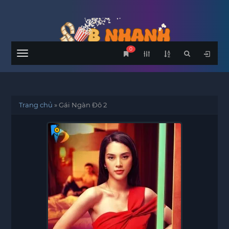
0
Menu
Trang chủ
»
Gái Ngàn Đô 2