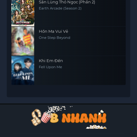
Săn Lùng Thỏ Ngọc (Phần 2)
Earth Arcade (Season 2)
Hồn Ma Vui Vẻ
One Step Beyond
Khi Em Đến
Fell Upon Me