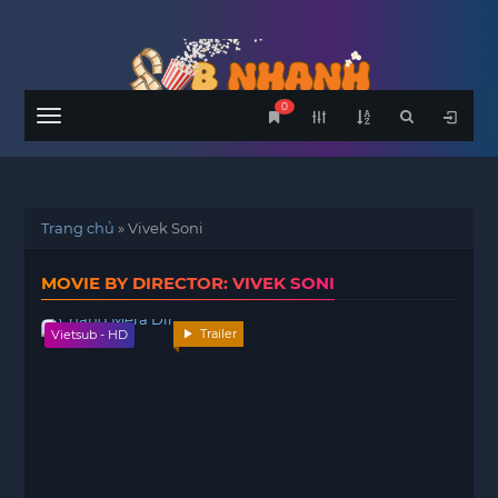
0
Menu
Trang chủ
»
Vivek Soni
MOVIE BY DIRECTOR: VIVEK SONI
Trailer
Vietsub - HD