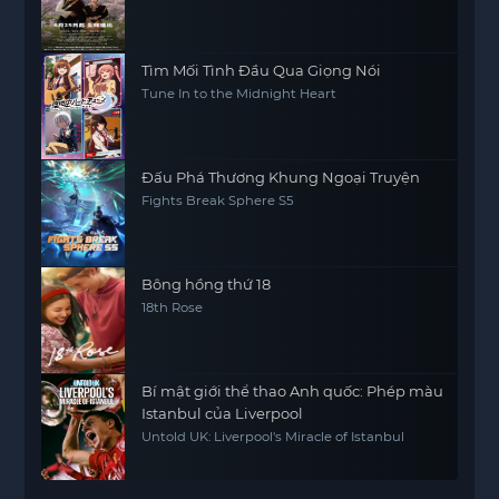
Tìm Mối Tình Đầu Qua Giọng Nói
Tune In to the Midnight Heart
Đấu Phá Thương Khung Ngoại Truyện
Fights Break Sphere S5
Bông hồng thứ 18
18th Rose
Bí mật giới thể thao Anh quốc: Phép màu
Istanbul của Liverpool
Untold UK: Liverpool's Miracle of Istanbul