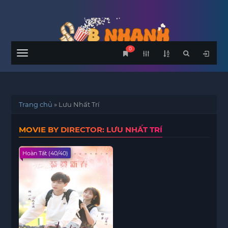
0
Menu
Trang chủ
»
Lưu Nhất Trí
MOVIE BY DIRECTOR: LƯU NHẤT TRÍ
Hoàn Tất (40/40)