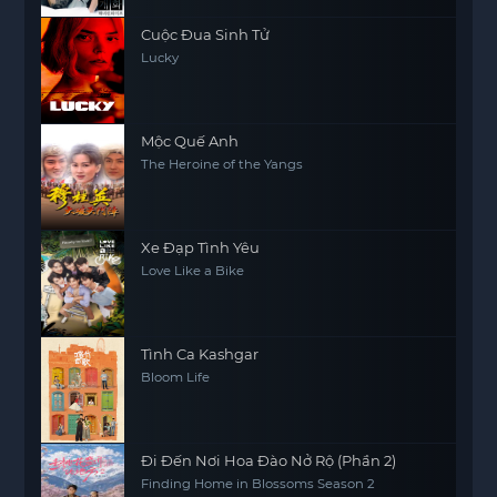
Cuộc Đua Sinh Tử
Lucky
Mộc Quế Anh
The Heroine of the Yangs
Xe Đạp Tình Yêu
Love Like a Bike
Tình Ca Kashgar
Bloom Life
Đi Đến Nơi Hoa Đào Nở Rộ (Phần 2)
Finding Home in Blossoms Season 2