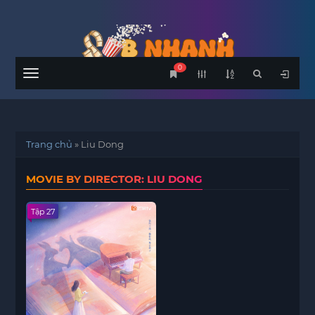
0
Menu
Trang chủ
»
Liu Dong
MOVIE BY DIRECTOR: LIU DONG
Tập 27