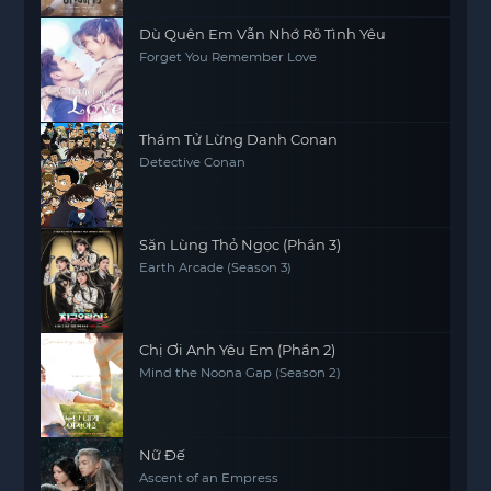
Dù Quên Em Vẫn Nhớ Rõ Tình Yêu
Forget You Remember Love
Thám Tử Lừng Danh Conan
Detective Conan
Săn Lùng Thỏ Ngọc (Phần 3)
Earth Arcade (Season 3)
Chị Ơi Anh Yêu Em (Phần 2)
Mind the Noona Gap (Season 2)
Nữ Đế
Ascent of an Empress