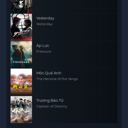
Yesterday
Yesterday
Áp Lực
Pressure
Mộc Quế Anh
The Heroine of the Yangs
Trương Bảo Tử
Captain of Destiny